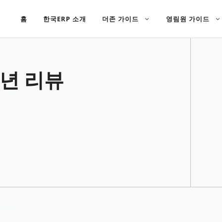
홈
한국ERP 소개
더존 가이드
영림원 가이드
5년 리뷰