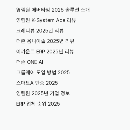
영림원 에버타임 2025 솔루션 소개
영림원 K-System Ace 리뷰
크레디뷰 2025년 리뷰
더존 옴니이솔 2025년 리뷰
이카운트 ERP 2025년 리뷰
더존 ONE AI
그룹웨어 도입 방법 2025
스마트A 단종 2025
영림원 2025년 기업 정보
ERP 업체 순위 2025