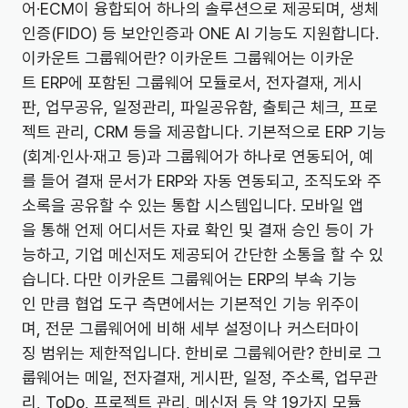
어·ECM이 융합되어 하나의 솔루션으로 제공되며, 생체
인증(FIDO) 등 보안인증과 ONE AI 기능도 지원합니다.
이카운트 그룹웨어란? 이카운트 그룹웨어는 이카운
트 ERP에 포함된 그룹웨어 모듈로서, 전자결재, 게시
판, 업무공유, 일정관리, 파일공유함, 출퇴근 체크, 프로
젝트 관리, CRM 등을 제공합니다. 기본적으로 ERP 기능
(회계·인사·재고 등)과 그룹웨어가 하나로 연동되어, 예
를 들어 결재 문서가 ERP와 자동 연동되고, 조직도와 주
소록을 공유할 수 있는 통합 시스템입니다. 모바일 앱
을 통해 언제 어디서든 자료 확인 및 결재 승인 등이 가
능하고, 기업 메신저도 제공되어 간단한 소통을 할 수 있
습니다. 다만 이카운트 그룹웨어는 ERP의 부속 기능
인 만큼 협업 도구 측면에서는 기본적인 기능 위주이
며, 전문 그룹웨어에 비해 세부 설정이나 커스터마이
징 범위는 제한적입니다. 한비로 그룹웨어란? 한비로 그
룹웨어는 메일, 전자결재, 게시판, 일정, 주소록, 업무관
리, ToDo, 프로젝트 관리, 메신저 등 약 19가지 모듈