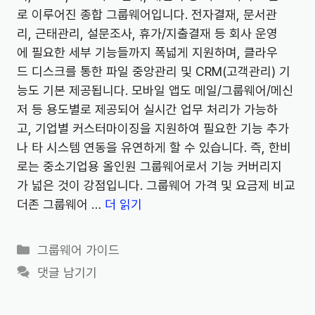
로 이루어진 종합 그룹웨어입니다. 전자결재, 문서관
리, 근태관리, 설문조사, 휴가/지출결재 등 회사 운영
에 필요한 세부 기능들까지 폭넓게 지원하며, 클라우
드 디스크를 통한 파일 중앙관리 및 CRM(고객관리) 기
능도 기본 제공됩니다. 모바일 앱도 메일/그룹웨어/메신
저 등 용도별로 제공되어 실시간 업무 처리가 가능하
고, 기업별 커스터마이징을 지원하여 필요한 기능 추가
나 타 시스템 연동을 유연하게 할 수 있습니다. 즉, 한비
로는 중소기업용 올인원 그룹웨어로서 기능 커버리지
가 넓은 것이 강점입니다. 그룹웨어 가격 및 요금제 비교
더존 그룹웨어 …
더 읽기
카
그룹웨어 가이드
테
댓글 남기기
고
리