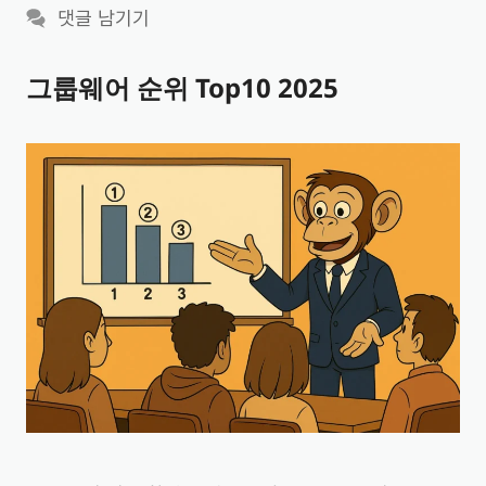
테
댓글 남기기
고
리
그룹웨어 순위 Top10 2025