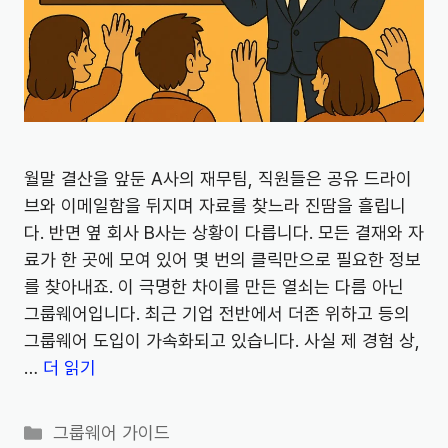
월말 결산을 앞둔 A사의 재무팀, 직원들은 공유 드라이
브와 이메일함을 뒤지며 자료를 찾느라 진땀을 흘립니
다. 반면 옆 회사 B사는 상황이 다릅니다. 모든 결재와 자
료가 한 곳에 모여 있어 몇 번의 클릭만으로 필요한 정보
를 찾아내죠. 이 극명한 차이를 만든 열쇠는 다름 아닌
그룹웨어입니다. 최근 기업 전반에서 더존 위하고 등의
그룹웨어 도입이 가속화되고 있습니다. 사실 제 경험 상,
…
더 읽기
카
그룹웨어 가이드